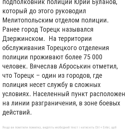
подполковник полиции Юрий Буланов,
который до этого руководил
Мелитопольским отделом полиции.
Ранее город Торецк назывался
Дзержинском. На территории
обслуживания Торецкого отделения
полиции проживают более 75 000
человек. Вячеслав Аброськин отметил,
что Торецк – один из городов, где
полиция несет службу в сложных
условиях. Населенный пункт расположен
на линии разграничения, в зоне боевых
действий.
Якщо ви помітили помилку, виділіть необхідний текст і натисніть Ctrl + Enter, щоб