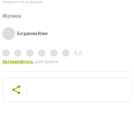
повідомити про це редакцію
#Буланов
Богданова Юлия
0,0
Авторизуйтесь
, щоб оцінити