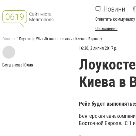
Новини
Оплатить коммуналку
Оголошення
Головна
Лоукостер Wizz Air начал летать из Киева в Варшаву
16:30, 3 липня 2017 р.
Лоукостер
Богданова Юлия
Киева в 
Рейс будет выполняться
Венгерская авиакомпания
Восточной Европе. С 1 и