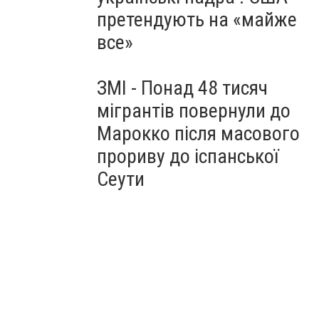
претендують на «майже
все»
ЗМІ - Понад 48 тисяч
мігрантів повернули до
Марокко після масового
прориву до іспанської
Сеути