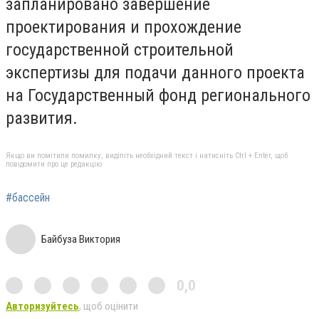
запланировано завершение
проектирования и прохождение
государственной строительной
экспертизы для подачи данного проекта
на Государственный фонд регионального
развития.
Якщо ви помітили помилку, виділіть необхідний текст і натисніть Ctrl + Enter, щоб
повідомити про це редакцію
#бассейн
Байбуза Виктория
0,0
Авторизуйтесь
, щоб оцінити