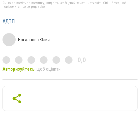
Якщо ви помітили помилку, виділіть необхідний текст і натисніть Ctrl + Enter, щоб
повідомити про це редакцію
#ДТП
Богданова Юлия
0,0
Авторизуйтесь
, щоб оцінити