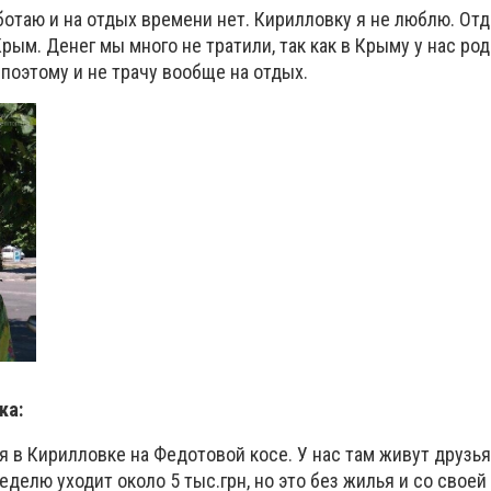
ботаю и на отдых времени нет. Кирилловку я не люблю. От
Крым. Денег мы много не тратили, так как в Крыму у нас род
 поэтому и не трачу вообще на отдых.
ка:
 в Кирилловке на Федотовой косе. У нас там живут друзья
еделю уходит около 5 тыс.грн, но это без жилья и со своей