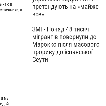
дыхаю в
претендують на «майже
ственники, а
все»
ЗМІ - Понад 48 тисяч
мігрантів повернули до
Марокко після масового
прориву до іспанської
Сеути
 и мы
 едой.