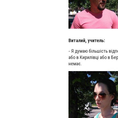
Виталий, учитель:
- Я думаю більшість від
або в Кирилівці або в Бе
немає.