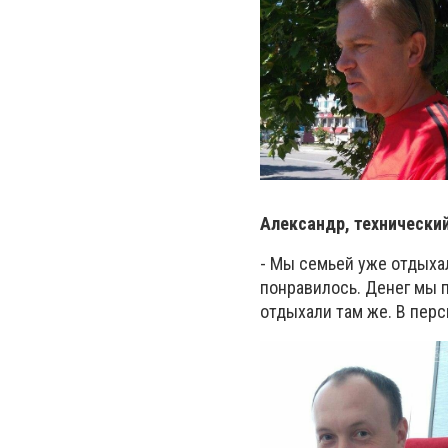
Александр, технический
- Мы семьей уже отдыхал
понравилось. Денег мы п
отдыхали там же. В перс