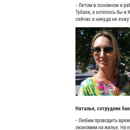
- Летом в основном я ра
Тубале, а хотелось бы в 
сейчас я никуда не езжу
Наталья, сотрудник бан
- Любим проводить время
экономим на жилье. На н