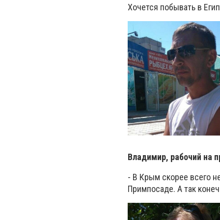
Хочется побывать в Егип
Владимир, рабочий на п
- В Крым скорее всего н
Примпосаде. А так конеч