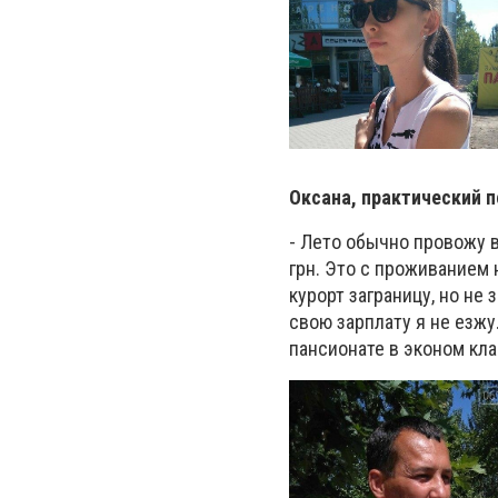
Оксана, практический п
- Лето обычно провожу в
грн. Это с проживанием н
курорт заграницу, но не 
свою зарплату я не езжу
пансионате в эконом кла