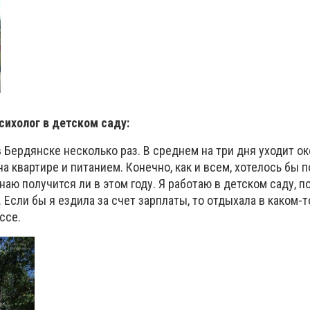
сихолог в детском саду:
 Бердянске несколько раз. В среднем на три дня уходит ок
а квартире и питанием. Конечно, как и всем, хотелось бы п
знаю получится ли в этом году. Я работаю в детском саду, п
. Если бы я ездила за счет зарплаты, то отдыхала в каком-
ссе.