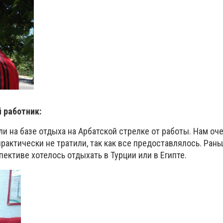
 работник:
и на базе отдыха на Арбатской стрелке от работы. Нам оч
рактически не тратили, так как все предоставлялось. Ран
пективе хотелось отдыхать в Турции или в Египте.