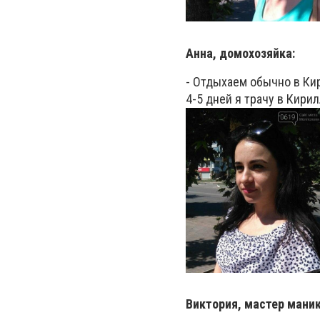
Анна, домохозяйка:
- Отдыхаем обычно в Кир
4-5 дней я трачу в Кирил
Виктория, мастер мани