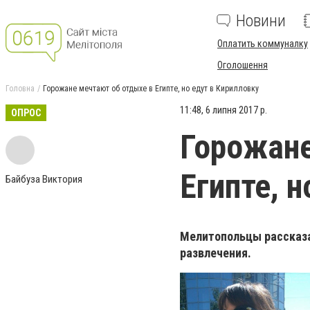
Новини
Оплатить коммуналку
Оголошення
Головна
Горожане мечтают об отдыхе в Египте, но едут в Кирилловку
11:48, 6 липня 2017 р.
ОПРОС
Горожане
Египте, 
Байбуза Виктория
Мелитопольцы рассказа
развлечения.