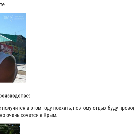
те.
роизводстве:
е получится в этом году поехать, поэтому отдых буду прово
но очень хочется в Крым.