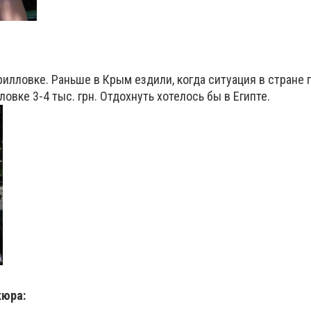
илловке. Раньше в Крым ездили, когда ситуация в стране 
ловке 3-4 тыс. грн. Отдохнуть хотелось бы в Египте.
кюра: