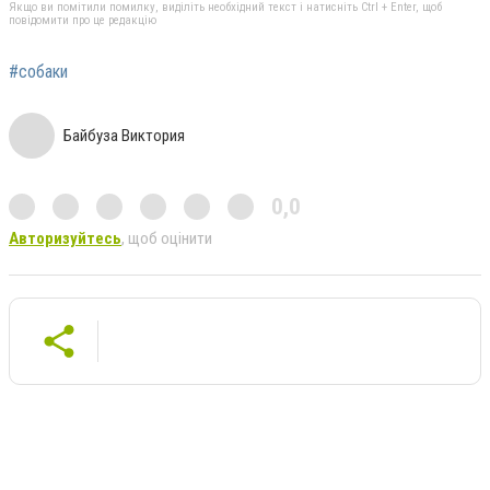
Якщо ви помітили помилку, виділіть необхідний текст і натисніть Ctrl + Enter, щоб
повідомити про це редакцію
#собаки
Байбуза Виктория
0,0
Авторизуйтесь
, щоб оцінити