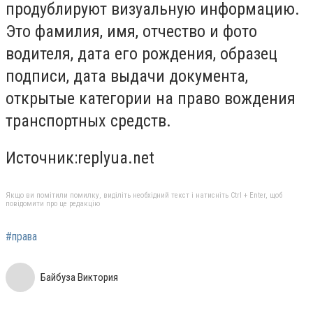
продублируют визуальную информацию.
Это фамилия, имя, отчество и фото
водителя, дата его рождения, образец
подписи, дата выдачи документа,
открытые категории на право вождения
транспортных средств.
Источник:replyua.net
Якщо ви помітили помилку, виділіть необхідний текст і натисніть Ctrl + Enter, щоб
повідомити про це редакцію
#права
Байбуза Виктория