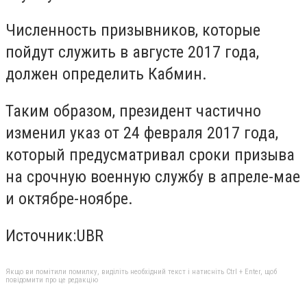
Численность призывников, которые
пойдут служить в августе 2017 года,
должен определить Кабмин.
Таким образом, президент частично
изменил указ от 24 февраля 2017 года,
который предусматривал сроки призыва
на срочную военную службу в апреле-мае
и октябре-ноябре.
Источник:UBR
Якщо ви помітили помилку, виділіть необхідний текст і натисніть Ctrl + Enter, щоб
повідомити про це редакцію