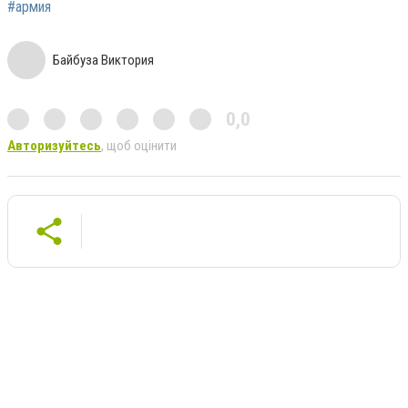
#армия
Байбуза Виктория
0,0
Авторизуйтесь
, щоб оцінити