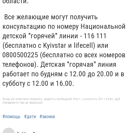
области.
Все желающие могут получить
консультацию по номеру Национальной
детской "горячей" линии - 116 111
(бесплатно с Kyivstar и lifecell) или
0800500225 (бесплатно со всех номеров
телефонов). Детская "горячая" линия
работает по будням с 12.00 до 20.00 и в
субботу с 12.00 и 16.00.
Якщо ви помітили помилку, виділіть необхідний текст і натисніть Ctrl + Enter, щоб
повідомити про це редакцію
#помощь
#дети
#звонки