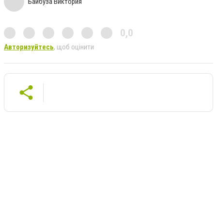
Байбуза Виктория
0,0
Авторизуйтесь
, щоб оцінити