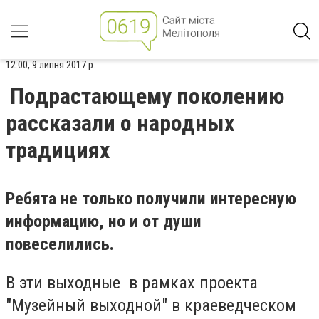
12:00, 9 липня 2017 р.
Подрастающему поколению
рассказали о народных
традициях
Ребята не только получили интересную
информацию, но и от души
повеселились.
В эти выходные в рамках проекта
"Музейный выходной" в краеведческом