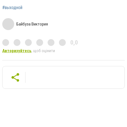
#выходной
Байбуза Виктория
0,0
Авторизуйтесь
, щоб оцінити