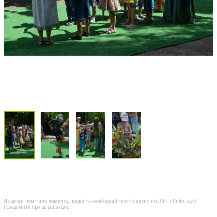
Якщо ви помітили помилку, виділіть необхідний текст і натисніть Ctrl + Enter, щоб
повідомити про це редакцію