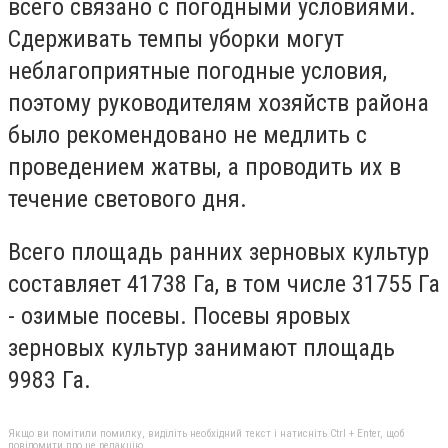
всего связано с погодными условиями.
Сдерживать темпы уборки могут
неблагоприятные погодные условия,
поэтому руководителям хозяйств района
было рекомендовано не медлить с
проведением жатвы, а проводить их в
течение светового дня.
Всего площадь ранних зерновых культур
составляет 41738 Га, в том числе 31755 Га
- озимые посевы. Посевы яровых
зерновых культур занимают площадь
9983 Га.
Якщо ви помітили помилку, виділіть необхідний текст і натисніть Ctrl + Enter, щоб
повідомити про це редакцію