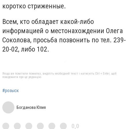
коротко стриженные.
Всем, кто обладает какой-либо
информацией о местонахождении Олега
Соколова, просьба позвонить по тел. 239-
20-02, либо 102.
Якщо ви помітили помилку, виділіть необхідний текст і натисніть Ctrl + Enter, щоб
повідомити про це редакцію
#розыск
Богданова Юлия
0,0