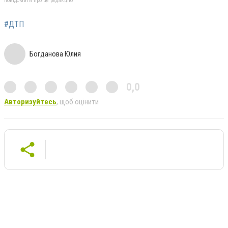
повідомити про це редакцію
#ДТП
Богданова Юлия
0,0
Авторизуйтесь
, щоб оцінити