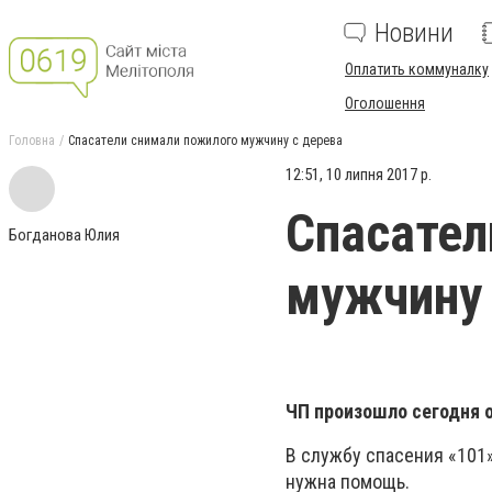
Новини
Оплатить коммуналку
Оголошення
Головна
Спасатели снимали пожилого мужчину с дерева
12:51, 10 липня 2017 р.
Спасател
Богданова Юлия
мужчину 
ЧП произошло сегодня о
В службу спасения «101
нужна помощь.