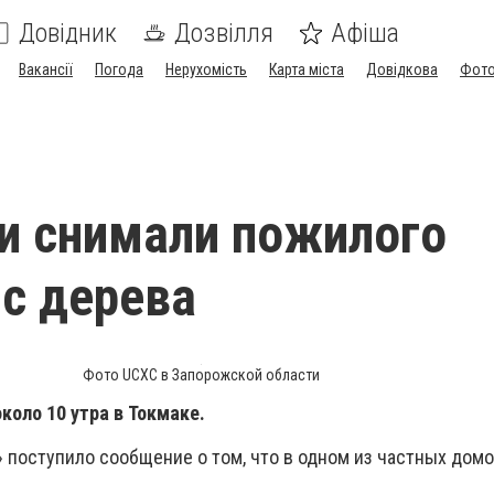
Довідник
Дозвілля
Афіша
Вакансії
Погода
Нерухомість
Карта міста
Довідкова
Фото
и снимали пожилого
с дерева
Фото UCXC в Запорожской области
коло 10 утра в Токмаке.
» поступило сообщение о том, что в одном из частных дом