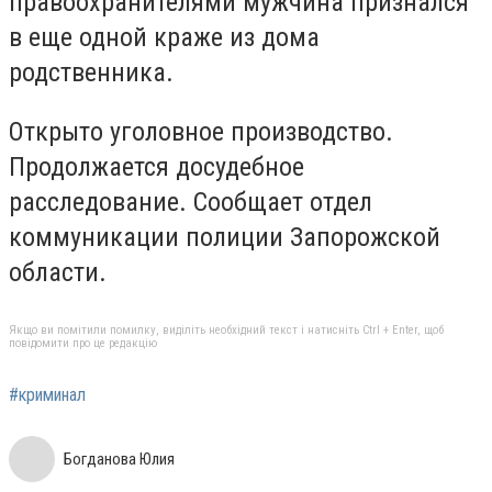
правоохранителями мужчина признался
в еще одной краже из дома
родственника.
Открыто уголовное производство.
Продолжается досудебное
расследование. Сообщает отдел
коммуникации полиции Запорожской
области.
Якщо ви помітили помилку, виділіть необхідний текст і натисніть Ctrl + Enter, щоб
повідомити про це редакцію
#криминал
Богданова Юлия