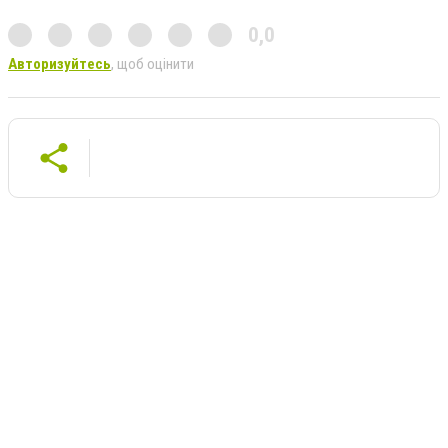
0,0
Авторизуйтесь
, щоб оцінити