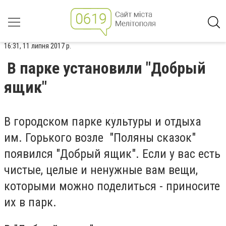
16:31, 11 липня 2017 р.
В парке установили "Добрый
ящик"
В городском парке культуры и отдыха
им. Горького возле "Поляны сказок"
появился "Добрый ящик". Если у вас есть
чистые, целые и ненужные вам вещи,
которыми можно поделиться - приносите
их в парк.