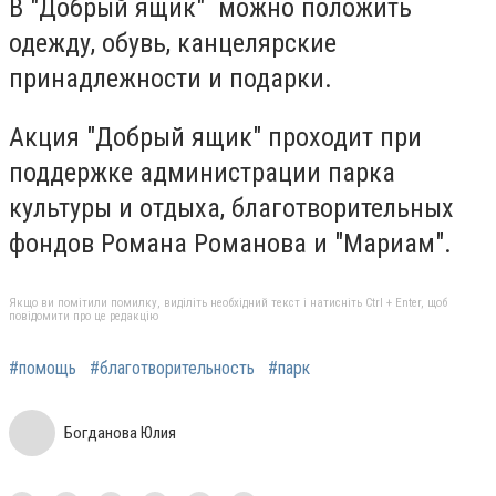
В "Добрый ящик" можно положить
одежду, обувь, канцелярские
принадлежности и подарки.
Акция "Добрый ящик" проходит при
поддержке администрации парка
культуры и отдыха, благотворительных
фондов Романа Романова и "Мариам".
Якщо ви помітили помилку, виділіть необхідний текст і натисніть Ctrl + Enter, щоб
повідомити про це редакцію
#помощь
#благотворительность
#парк
Богданова Юлия