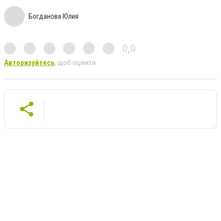
Богданова Юлия
0,0
Авторизуйтесь
, щоб оцінити