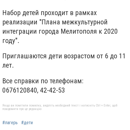
Набор детей проходит в рамках
реализации "Плана межкультурной
интеграции города Мелитополя к 2020
году".
Приглашаются дети возрастом от 6 до 11
лет.
Все справки по телефонам:
0676120840, 42-42-53
Якщо ви помітили помилку, виділіть необхідний текст і натисніть Ctrl + Enter, щоб
повідомити про це редакцію
#лагерь
#дети