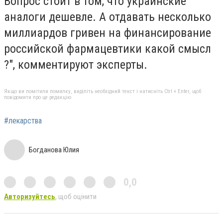
Вопрос стоит в том, что украинские
аналоги дешевле. А отдавать несколько
миллиардов гривен на финансирование
российской фармацевтики какой смысл
?", комментируют эксперты.
Якщо ви помітили помилку, виділіть необхідний текст і натисніть Ctrl + Enter, щоб
повідомити про це редакцію
#лекарства
Богданова Юлия
0,0
Авторизуйтесь
, щоб оцінити