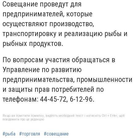
Совещание проведут для
предпринимателей, которые
осуществляют производство,
транспортировку и реализацию рыбы и
рыбных продуктов.
По вопросам участия обращаться в
Управление по развитию
предпринимательства, промышленности
и защиты прав потребителей по
телефонам: 44-45-72, 6-12-96.
Якщо ви помітили помилку, виділіть необхідний текст і натисніть Ctrl + Enter, щоб
повідомити про це редакцію
#рыба
#торговля
#совещание