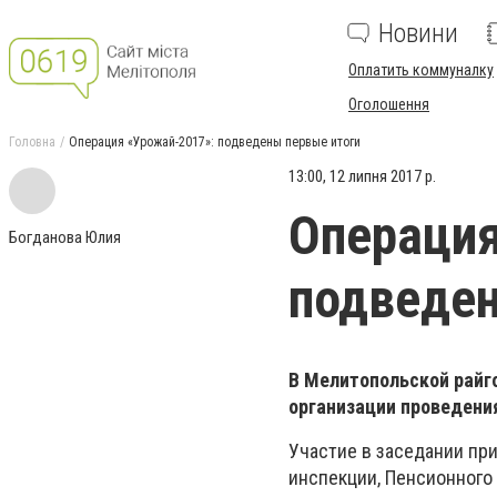
Новини
Оплатить коммуналку
Оголошення
Головна
Операция «Урожай-2017»: подведены первые итоги
13:00, 12 липня 2017 р.
Операция
Богданова Юлия
подведен
В Мелитопольской райг
организации проведени
Участие в заседании пр
инспекции, Пенсионного