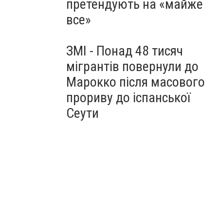
претендують на «майже
все»
ЗМІ - Понад 48 тисяч
мігрантів повернули до
Марокко після масового
прориву до іспанської
Сеути