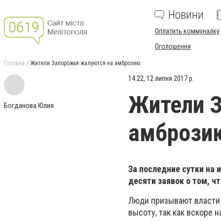
Новини
Оплатить коммуналку
Оголошення
Головна
Жители Запорожья жалуются на амброзию
14:22, 12 липня 2017 р.
Жители 
Богданова Юлия
амбрози
За последние сутки на 
десяти заявок о том, ч
Люди призывают власти 
высоту, так как вскоре 