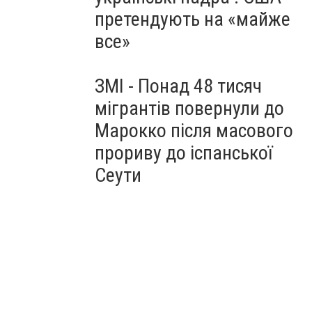
претендують на «майже
все»
ЗМІ - Понад 48 тисяч
мігрантів повернули до
Марокко після масового
прориву до іспанської
Сеути