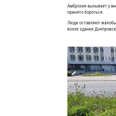
Амброзия вызывает у мн
принято бороться.
Люди оставляют жалобы о
возле здания Днепровск