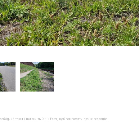
бхідний текст і натисніть Ctrl + Enter, щоб повідомити про це редакцію