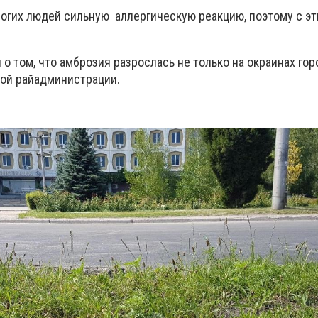
огих людей сильную аллергическую реакцию, поэтому с э
 том, что амброзия разрослась не только на окраинах горо
ой райадминистрации.