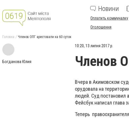
Новини
Оплатить коммуналку
Оголошення
Головна
Членов ОПГ арестовали на 60 суток
10:20, 13 липня 2017 р.
Членов О
Богданова Юлия
Вчера в Акимовском суд
орудовала на территори
людей. Суд постановил а
Фейсбук написал глава 
Теперь правоохранителям