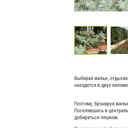
Выбирая жилье, отдыхаю
находится в двух киломе
Поэтому, бронируя жилье
Поселившись в централь
добираться пешком.