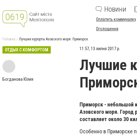
Новини
Оплатить коммуналку
Оголошення
Головна
Лучшие курорты Азовского моря: Приморск
11:57, 13 липня 2017 р.
ОТДЫХ С КОМФОРТОМ
Лучшие к
Приморс
Богданова Юлия
Приморск - небольшой к
Азовского моря. Город
составляет около 30 ки
Особенно в Приморске по