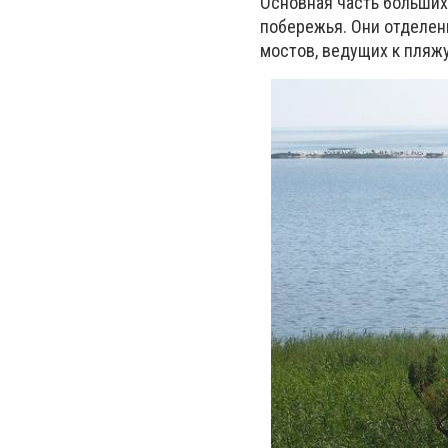
Основная часть больших
побережья. Они отделен
мостов, ведущих к пляжу