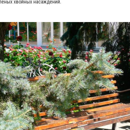
леных хвойных насаждений.