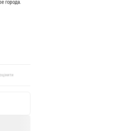
ре города.
 оцінити