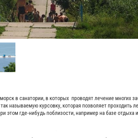
морск в санатории, в которых проводят лечение многих за
 так называемую курсовку, которая позволяет проходить л
при этом где-нибудь поблизости, например на базе отдыха 