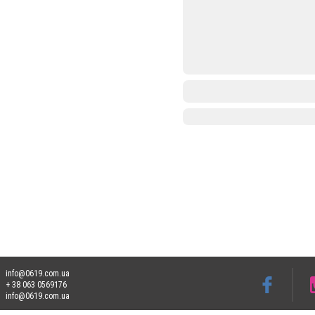
info@0619.com.ua
+ 38 063 0569176
info@0619.com.ua