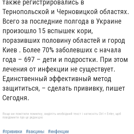
также регистрировались в
Тернопольской и Черновицкой областях.
Всего за последние полгода в Украине
произошло 15 вспышек кори,
поразивших половину областей и город
Киев . Более 70% заболевших с начала
года – 697 – дети и подростки. При этом
лечения от инфекции не существует.
Единственный эффективный метод
защититься, – сделать прививку, пишет
Сегодня.
Якщо ви помітили помилку, виділіть необхідний текст і натисніть Ctrl + Enter, щоб
повідомити про це редакцію
#прививки
#вакцины
#инфекции