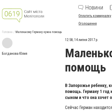
Новини
Оплатить коммуналку
Оголошення
Головна
Маленькому Герману нужна помощь
12:58, 14 липня 2017 р.
Маленьк
Богданова Юлия
помощь
В Запорожье ребенку, к
помощь. Герману 1 год 
сыном и что она хочет 
Сейчас Герман находится