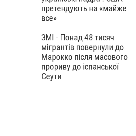
претендують на «майже
все»
ЗМІ - Понад 48 тисяч
мігрантів повернули до
Марокко після масового
прориву до іспанської
Сеути