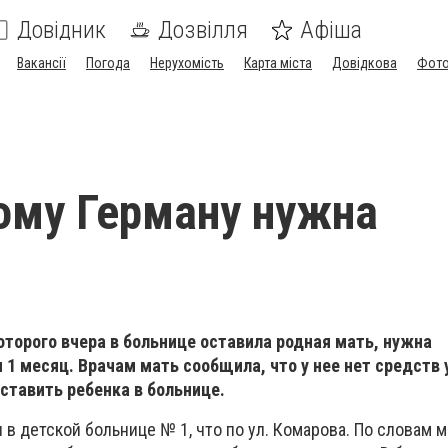
Довідник
Дозвілля
Афіша
Вакансії
Погода
Нерухомість
Карта міста
Довідкова
Фото
ому Герману нужна
оторого вчера в больнице оставила родная мать, нужна
и 1 месяц. Врачам мать сообщила, что у нее нет средств
оставить ребенка в больнице.
 в детской больнице № 1, что по ул. Комарова. По словам 