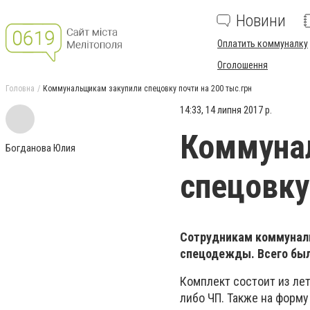
Новини
Оплатить коммуналку
Оголошення
Головна
Коммунальщикам закупили спецовку почти на 200 тыс.грн
14:33, 14 липня 2017 р.
Коммуна
Богданова Юлия
спецовку
Сотрудникам коммунал
спецодежды. Всего был
Комплект состоит из лет
либо ЧП. Также на форм