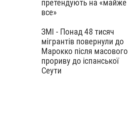
претендують на «майже
все»
ЗМІ - Понад 48 тисяч
мігрантів повернули до
Марокко після масового
прориву до іспанської
Сеути