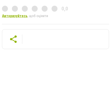
0,0
Авторизуйтесь
, щоб оцінити