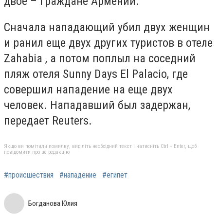
двое – граждане Армении.
Сначала нападающий убил двух женщин
и ранил еще двух других туристов в отеле
Zahabia , а потом поплыл на соседний
пляж отеля Sunny Days El Palacio, где
совершил нападение на еще двух
человек. Нападавший был задержан,
передает Reuters.
Якщо ви помітили помилку, виділіть необхідний текст і натисніть Ctrl + Enter, щоб
повідомити про це редакцію
#происшествия
#нападение
#египет
Богданова Юлия