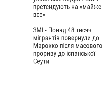
претендують на «майже
все»
ЗМІ - Понад 48 тисяч
мігрантів повернули до
Марокко після масового
прориву до іспанської
Сеути