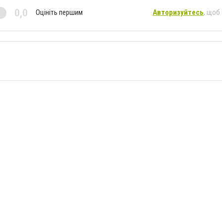
0,0
Оцініть першим
Авторизуйтесь
, щоб