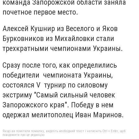
команда Запорожской области заняла
почетное первое место.
Алексей Кушнир из Веселого и Яков
Бурковников из Михайловки стали
трехкратными чемпионами Украины.
Сразу после того, как определились
победители чемпионата Украины,
состоялся V турнир по силовому
экстриму "Самый сильный человек
Запорожского края". Победу в нем
одержал мелитополец Иван Маринов.
Якщо ви помітили помилку, виділіть необхідний текст і натисніть Ctrl + Enter, щоб
повідомити про це редакцію