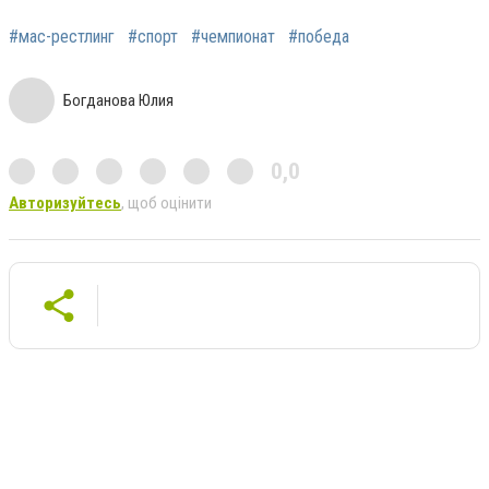
#мас-рестлинг
#спорт
#чемпионат
#победа
Богданова Юлия
0,0
Авторизуйтесь
, щоб оцінити