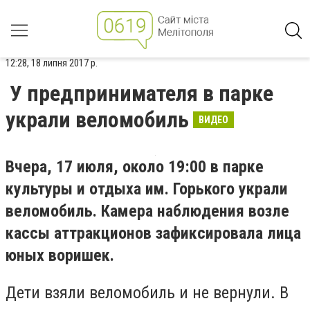
12:28, 18 липня 2017 р.
У предпринимателя в парке
украли веломобиль
ВИДЕО
Вчера, 17 июля, около 19:00 в парке
культуры и отдыха им. Горького украли
веломобиль. К
амера наблюдения
возле
кассы аттракционов
зафиксировала лица
юных воришек.
Дети взяли веломобиль и не вернули. В