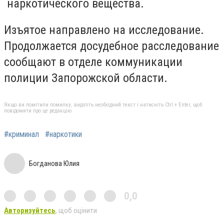
наркотического вещества.
Изъятое направлено на исследование.
Продолжается досудебное расследование
сообщают в отделе коммуникации
полиции Запорожской области.
Якщо ви помітили помилку, виділіть необхідний текст і натисніть Ctrl + Enter, щоб
повідомити про це редакцію
#криминал
#наркотики
Богданова Юлия
0,0
Авторизуйтесь
, щоб оцінити