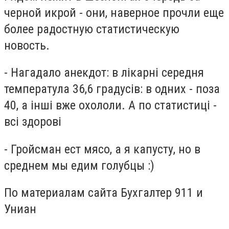
черной икрой - они, наверное прочли еще
более радостную статистическую
новость.
- Нагадало анекдот: в лікарні середня
температула 36,6 градусів: в одних - поза
40, а інші вже охололи. А по статистиці -
всі здорові
- Гройсман ест мясо, а я капусту, но в
среднем мы едим голубцы :)
По материалам сайта Бухгалтер 911 и
Униан