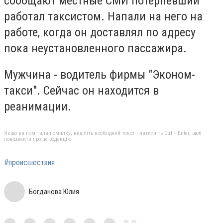
сообщают местные СМИ потерпевший
работал таксистом. Напали на него на
работе, когда он доставлял по адресу
пока неустановленного пассажира.
Мужчина - водитель фирмы "Эконом-
такси". Сейчас он находится в
реанимации.
Якщо ви помітили помилку, виділіть необхідний текст і натисніть Ctrl + Enter, щоб
повідомити про це редакцію
#происшествия
Богданова Юлия