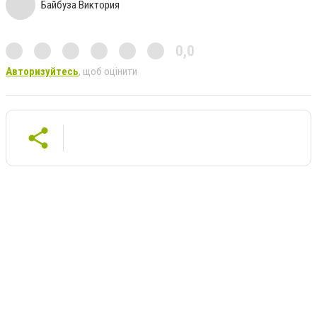
Байбуза Виктория
0,0
Авторизуйтесь
, щоб оцінити