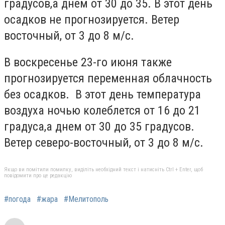
градусов,а днем от 30 до 35. В этот день
осадков не прогнозируется. Ветер
восточный, от 3 до 8 м/с.
В воскресенье 23-го июня также
прогнозируется переменная облачность
без осадков. В этот день температура
воздуха ночью колеблется от 16 до 21
градуса,а днем от 30 до 35 градусов.
Ветер северо-восточный, от 3 до 8 м/с.
Якщо ви помітили помилку, виділіть необхідний текст і натисніть Ctrl + Enter, щоб
повідомити про це редакцію
#погода
#жара
#Мелитополь