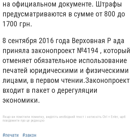
на официальном документе. Штрафы
предусматриваются в сумме от 800 до
1700 грн.
8 сентября 2016 года Верховная Р ада
приняла законопроект №4194 , который
отменяет обязательное использование
печатей юридическими и физическими
лицами, в первом чтении.Законопроект
входит в пакет о дерегуляции
экономики.
Якщо ви помітили помилку, виділіть необхідний текст і натисніть Ctrl + Enter, щоб
повідомити про це редакцію
#печати
#закон