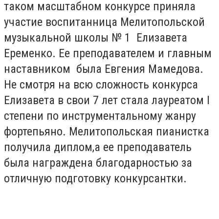
таком масштабном конкурсе приняла
участие воспитанница Мелитопольской
музыкальной школы № 1 Елизавета
Еременко. Ее преподавателем и главным
наставником была Евгения Мамедова.
Не смотря на всю сложность конкурса
Елизавета в свои 7 лет стала лауреатом I
степени по инструментальному жанру
фортепьяно. Мелитопольская пианистка
получила диплом,а ее преподаватель
была награждена благодарностью за
отличную подготовку конкурсантки.