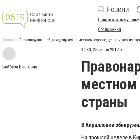
Новини
Оплатить коммуналку
Оголошення
Головна
Правонарушителей, находящихся на местном курорте, депортируют из стр
14:30, 25 липня 2017 р.
Правонар
Байбуза Виктория
местном 
страны
В Кирилловке обнаружи
На прошлой неделе в Ки