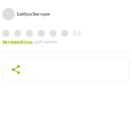
Байбуза Виктория
0,0
Авторизуйтесь
, щоб оцінити