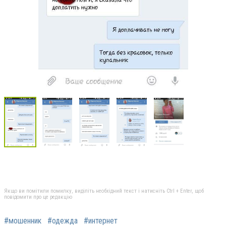
Якщо ви помітили помилку, виділіть необхідний текст і натисніть Ctrl + Enter, щоб
повідомити про це редакцію
#мошенник
#одежда
#интернет