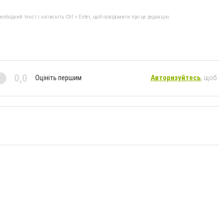
бхідний текст і натисніть Ctrl + Enter, щоб повідомити про це редакцію
0,0
Оцініть першим
Авторизуйтесь
, щоб