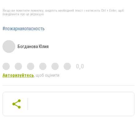
Якщо ви помітили помилку, виділіть необхідний текст і натисніть Ctrl + Enter, щоб
повідомити про це редакцію
#пожарнаяопасность
Богданова Юлия
0,0
Авторизуйтесь
, щоб оцінити