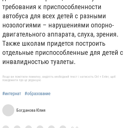
требования к приспособленности
автобуса для всех детей с разными
нозологиями – нарушениями опорно-
двигательного аппарата, слуха, зрения.
Также школам придется построить
отдельные приспособленные для детей с
инвалидностью туалеты.
Якщо ви помітили помилку, виділіть необхідний текст і натисніть Ctrl + Enter, щоб
повідомити про це редакцію
#интернат
#образование
Богданова Юлия