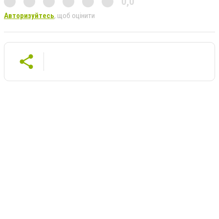
0,0
Авторизуйтесь
, щоб оцінити