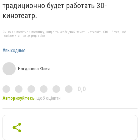
традиционно будет работать 3D-
кинотеатр.
Якщо ви помітили помилку, виділіть необхідний текст і натисніть Ctrl + Enter, щоб
повідомити про це редакцію
#выходные
Богданова Юлия
0,0
Авторизуйтесь
, щоб оцінити