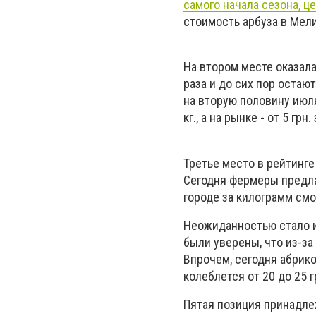
самого начала сезона, ц
стоимость арбуза в Мели
На втором месте оказала
раза и до сих пор остаю
на вторую половину июля
кг., а на рынке - от 5 грн. 
Третье место в рейтинге
Сегодня фермеры предлаг
городе за килограмм смо
Неожиданностью стало и
были уверены, что из-за
Впрочем, сегодня абрико
колеблется от 20 до 25 гр
Пятая позиция принадле