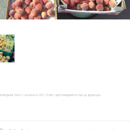
бхідний текст і натисніть Ctrl + Enter, щоб повідомити про це редакцію