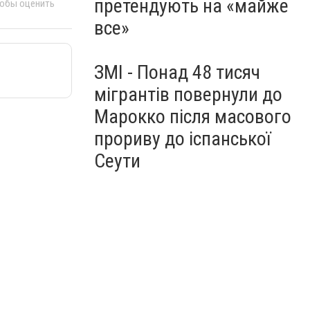
претендують на «майже
тобы оценить
все»
ЗМІ - Понад 48 тисяч
мігрантів повернули до
Марокко після масового
прориву до іспанської
Сеути