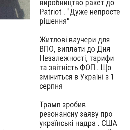
виробництво ракет до
Patriot . "Дуже непросте
рішення"
Житлові ваучери для
ВПО, виплати до Дня
Незалежності, тарифи
та звітність ФОП . Що
зміниться в Україні з 1
серпня
Трамп зробив
резонансну заяву про
українські надра . США