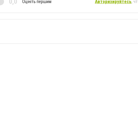
0,0
Оцініть першим
Авторизируйтесь
, ч