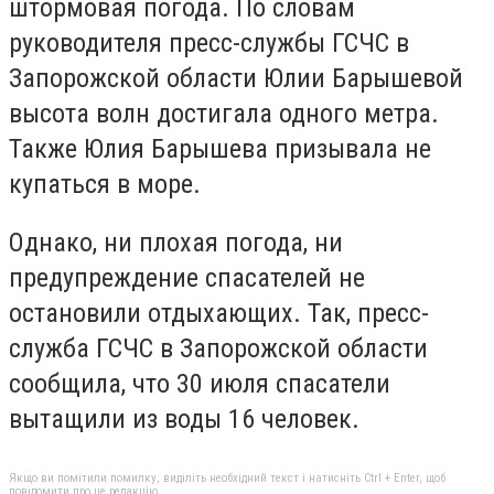
штормовая погода. По словам
руководителя пресс-службы ГСЧС в
Запорожской области Юлии Барышевой
высота волн достигала одного метра.
Также Юлия Барышева призывала не
купаться в море.
Однако, ни плохая погода, ни
предупреждение спасателей не
остановили отдыхающих. Так, пресс-
служба ГСЧС в Запорожской области
сообщила, что 30 июля спасатели
вытащили из воды 16 человек.
Якщо ви помітили помилку, виділіть необхідний текст і натисніть Ctrl + Enter, щоб
повідомити про це редакцію