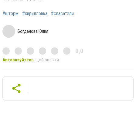
#шторм
#кирилловка
#спасатели
Богданова Юлия
0,0
Авторизуйтесь
, щоб оцінити