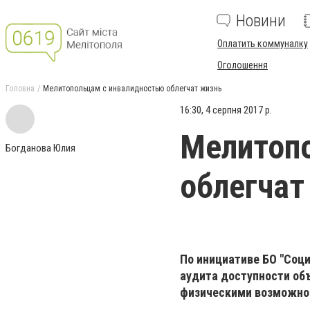
Новини
Оплатить коммуналку
Оголошення
Головна
Мелитопольцам с инвалидностью облегчат жизнь
16:30, 4 серпня 2017 р.
Мелитоп
Богданова Юлия
облегчат
По инициативе БО "Соц
аудита доступности об
физическими возможно