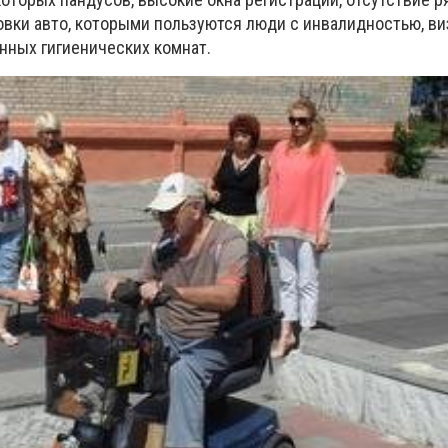
овки авто, которыми пользуются люди с инвалидностью, в
нных гигиенических комнат.