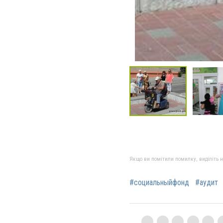
Якщо ви помітили помилку, виділіть нео
#социальныйфонд
#аудит