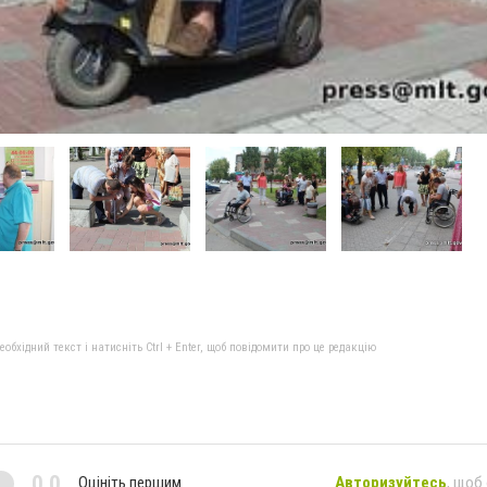
бхідний текст і натисніть Ctrl + Enter, щоб повідомити про це редакцію
0,0
Оцініть першим
Авторизуйтесь
, щоб