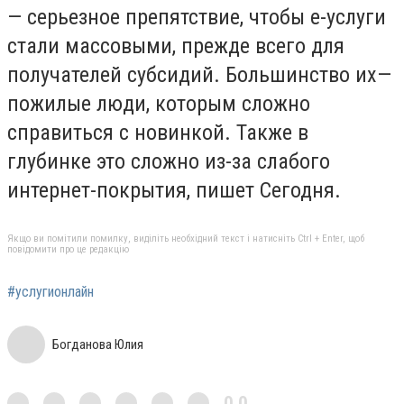
— серьезное препятствие, чтобы е-услуги
стали массовыми, прежде всего для
получателей субсидий. Большинство их—
пожилые люди, которым сложно
справиться с новинкой. Также в
глубинке это сложно из-за слабого
интернет-покрытия, пишет Сегодня.
Якщо ви помітили помилку, виділіть необхідний текст і натисніть Ctrl + Enter, щоб
повідомити про це редакцію
#услугионлайн
Богданова Юлия
0,0