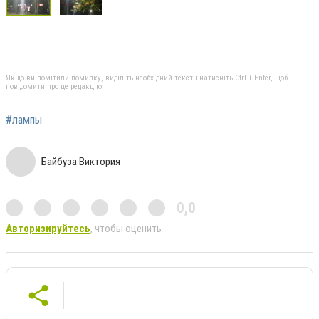
Якщо ви помітили помилку, виділіть необхідний текст і натисніть Ctrl + Enter, щоб
повідомити про це редакцію
#лампы
Байбуза Виктория
0,0
Авторизируйтесь
, чтобы оценить