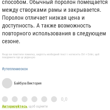
способом. Обычный поролон помещается
между створками рамы и закрывается.
Поролон отличает низкая цена и
доступность. А также возможность
повторного использования в следующем
сезоне.
Якщо ви помітили помилку, виділіть необхідний текст і натисніть Ctrl + Enter, щоб
повідомити про це редакцію
#утеплениеокон
Байбуза Виктория
0,0
Авторизуйтесь
, щоб оцінити