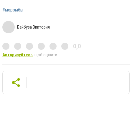
#моррыбы
Байбуза Виктория
0,0
Авторизуйтесь
, щоб оцінити