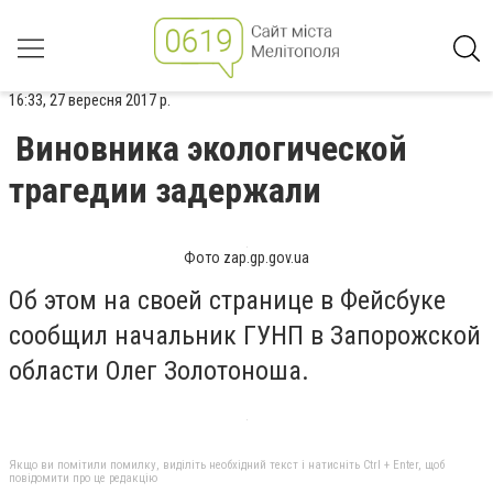
16:33, 27 вересня 2017 р.
Виновника экологической
трагедии задержали
Фото zap.gp.gov.ua
Об этом на своей странице в Фейсбуке
сообщил начальник ГУНП в Запорожской
области Олег Золотоноша.
Якщо ви помітили помилку, виділіть необхідний текст і натисніть Ctrl + Enter, щоб
повідомити про це редакцію