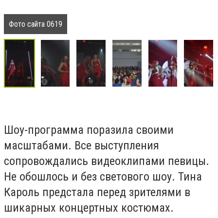
Фото сайта 0619
Шоу-программа поразила своими
масштабами. Все выступления
сопровождались видеоклипами певицы.
Не обошлось и без светового шоу. Тина
Кароль предстала перед зрителями в
шикарных концертных костюмах.