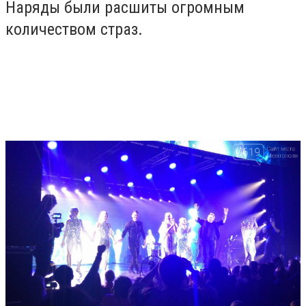
Наряды были расшиты огромным
количеством страз.