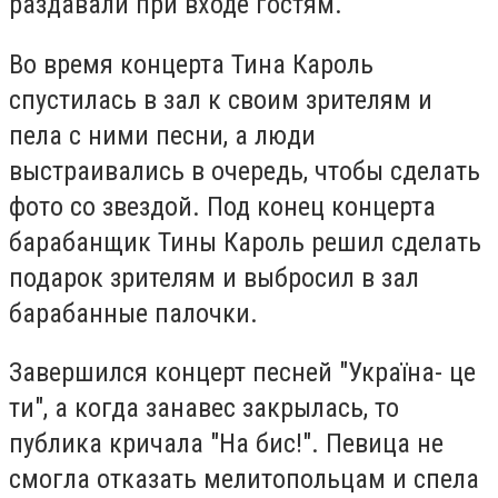
раздавали при входе гостям.
Во время концерта Тина Кароль
спустилась в зал к своим зрителям и
пела с ними песни, а люди
выстраивались в очередь, чтобы сделать
фото со звездой. Под конец концерта
барабанщик Тины Кароль решил сделать
подарок зрителям и выбросил в зал
барабанные палочки.
Завершился концерт песней "Україна- це
ти", а когда занавес закрылась, то
публика кричала "На бис!". Певица не
смогла отказать мелитопольцам и спела