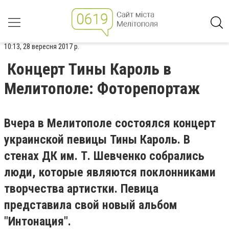
10:13, 28 вересня 2017 р.
Концерт Тины Кароль в
Мелитополе: Фоторепортаж
Вчера в Мелитополе состоялся концерт
украинской певицы Тины Кароль. В
стенах ДК им. Т. Шевченко собрались
люди, которые являются поклонниками
творчества артистки. Певица
представила свой новый альбом
"Интонация".